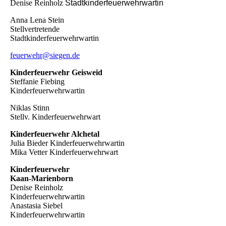
Denise Reinholz
Stadtkinderfeuerwehrwartin
Anna Lena Stein
Stellvertretende
Stadtkinderfeuerwehrwartin
feuerwehr@siegen.de
Kinderfeuerwehr Geisweid
Steffanie Fiebing
Kinderfeuerwehrwartin
Niklas Stinn
Stellv. Kinderfeuerwehrwart
Kinderfeuerwehr Alchetal
Julia Bieder Kinderfeuerwehrwartin
Mika Vetter Kinderfeuerwehrwart
Kinderfeuerwehr
Kaan-Marienborn
Denise Reinholz
Kinderfeuerwehrwartin
Anastasia Siebel
Kinderfeuerwehrwartin