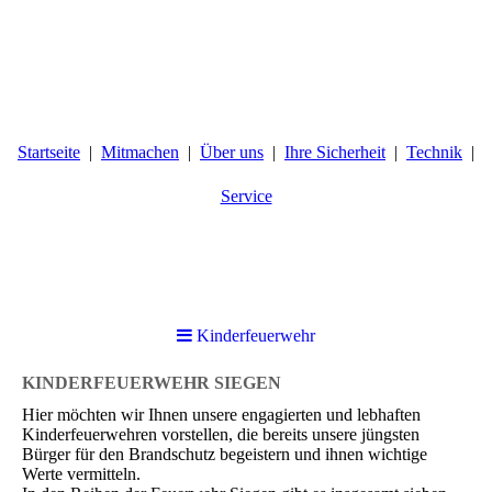
Startseite
Mitmachen
Über uns
Ihre Sicherheit
Technik
Service
Kinderfeuerwehr
KINDERFEUERWEHR SIEGEN
Hier möchten wir Ihnen unsere engagierten und lebhaften
Kinderfeuerwehren vorstellen, die bereits unsere jüngsten
Bürger für den Brandschutz begeistern und ihnen wichtige
Werte vermitteln.