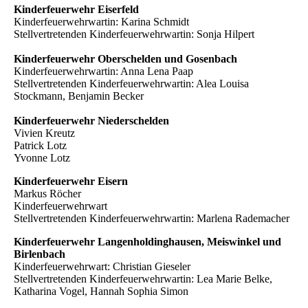
Kinderfeuerwehr Eiserfeld
Kinderfeuerwehrwartin: Karina Schmidt
Stellvertretenden Kinderfeuerwehrwartin: Sonja Hilpert
Kinderfeuerwehr Oberschelden und Gosenbach
Kinderfeuerwehrwartin: Anna Lena Paap
Stellvertretenden Kinderfeuerwehrwartin: Alea Louisa
Stockmann, Benjamin Becker
Kinderfeuerwehr Niederschelden
Vivien Kreutz
Patrick Lotz
Yvonne Lotz
Kinderfeuerwehr Eisern
Markus Röcher
Kinderfeuerwehrwart
Stellvertretenden Kinderfeuerwehrwartin: Marlena Rademacher
Kinderfeuerwehr Langenholdinghausen, Meiswinkel und
Birlenbach
Kinderfeuerwehrwart: Christian Gieseler
Stellvertretenden Kinderfeuerwehrwartin: Lea Marie Belke,
Katharina Vogel, Hannah Sophia Simon