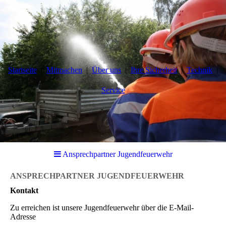
Startseite
Mitmachen
Über uns
Ihre Sicherheit
Technik
Service
Ansprechpartner Jugendfeuerwehr
ANSPRECHPARTNER JUGENDFEUERWEHR
Kontakt
Zu erreichen ist unsere Jugendfeuerwehr über die E-Mail-
Adresse