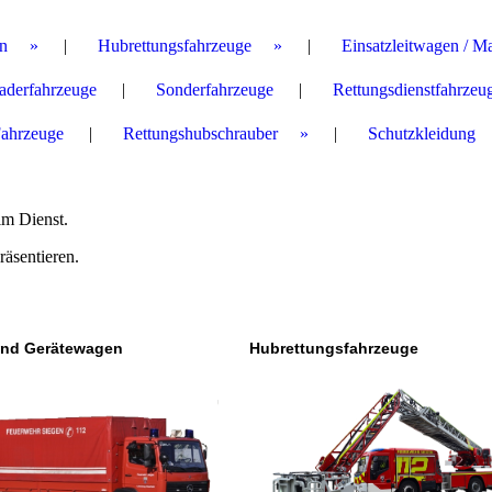
n
Hubrettungsfahrzeuge
Einsatzleitwagen / M
aderfahrzeuge
Sonderfahrzeuge
Rettungsdienstfahrzeu
Fahrzeuge
Rettungshubschrauber
Schutzkleidung
im Dienst.
räsentieren.
und Gerätewagen
Hubrettungsfahrzeuge