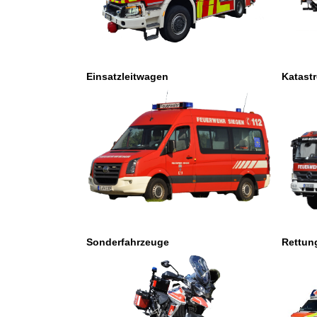
Einsatzleitwagen
Katast
Sonderfahrzeuge
Rettun