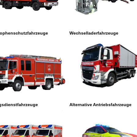
rophenschutzfahrzeuge
Wechselladerfahrzeuge
gsdienstfahrzeuge
Alternative Antriebsfahrzeuge