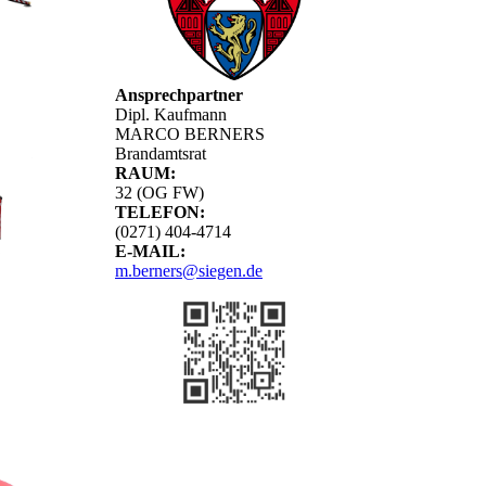
Ansprechpartner
Dipl. Kaufmann
MARCO BERNERS
Brandamtsrat
RAUM:
32 (OG FW)
TELEFON:
(0271) 404-4714
E-MAIL:
m.berners@siegen.de