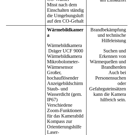
Misst nach dem
Einschalten ständig
die Umgebungsluft
auf den CO-Gehalt
Wärmebildkamer
Brandbekämpfung
a
und technische
Hilfeleistung
Wärmebildkamera
Dräger UCF 9000
Suchen und
Wärmebildkamera
Erkennen von
Mikrobolometer-
Wärmequellen und
Wärmesensor
Brandherden
Großer,
Auch bei
hochauflösender
Personensuchen
Anzeigebildschirm
oder
Staub- und
Gefahrguteinsätzen
Wasserdicht (gem.
kann die Kamera
IP67)
hilfreich sein.
Verschiedene
Zoom-Funktionen
für das Kamerabild
Kompass zur
Orientierungshilfe
Laser-