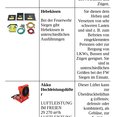
Zügen.
Hebekissen
Sie dienen dem
Heben und
Bei der Feuerwehr
Versetzen von sehr
Siegen gibt
schweren Lasten
Hebekissen in
und sind z. B. zum
unterschiedlichen
Befreien von
Ausführungen
eingeklemmten
Personen oder zur
Bergung von
LKWs, Bussen und
Zügen geeignet. Sie
sind in
unterschiedlichen
Größen bei der FW
Siegen im Einsatz.
Akku
Dieser Lüfter kann
Hochleistungslüfte
zur
r
Überdruckbelüftun
g (offensiv,
LUFTLEISTUNG
defensiv oder
IM FREIEN
kombiniert), als
29 270 m³/h
Gebläse, zur