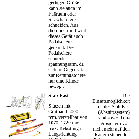
geringen Größe
kann sie auch im
Fußraum oder
Sitzscharniere
schneiden. Aus
diesem Grund wird
dieses Gerät auch
Pedalschere
genannt. Die
Pedalschere
schneidet
spannungsarm, da
sich im Gegensatz
zur Rettungsschere
nur eine Klinge
bewegt.
Stab-Fast
Die
Einsatzmöglichkeit
Stützen mit
en des Stab Fast
Gurtband 5000
(Abstützsystem)
mm, verstellbar von
sind sowohl das
1070–1720 mm,
Absichern von
max. Belastung in
nicht mehr auf den
Längsrichtung
Rädern stehenden