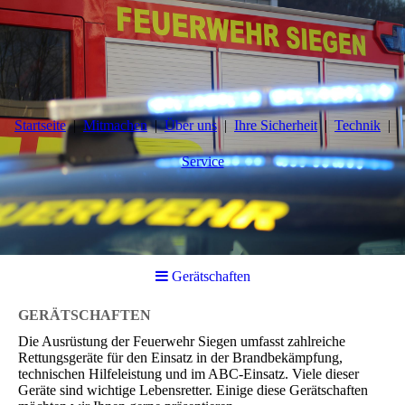
Startseite
Mitmachen
Über uns
Ihre Sicherheit
Technik
Service
Gerätschaften
GERÄTSCHAFTEN
Die Ausrüstung der Feuerwehr Siegen umfasst zahlreiche
Rettungsgeräte für den Einsatz in der Brandbekämpfung,
technischen Hilfeleistung und im ABC-Einsatz. Viele dieser
Geräte sind wichtige Lebensretter. Einige diese Gerätschaften