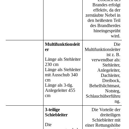
Brandes erfolgt
effektiv, da der
zerstäubte Nebel in
den heißesten Teil
des Brandherdes
hineingesprüht
wird.
Multifunktionsleit
Die
er
Multifunktionsleiter
ist z. B.
Länge als Stehleiter
verwendbar als:
230 cm
Stehleiter,
Länge als Stehleiter
Anlegeleiter,
mit Ausschub 340
Dachleiter,
cm
Dreibock,
Länge als 3-tlg.
Behelfslichtmast,
Anlegeleiter 455
Notsteg,
cm
Schlauchüberführu
ng.
3-teilige
Die Vorteile der
Schiebleiter
dreiteiligen
Schiebleiter mit
Die
einer Rettungshöhe