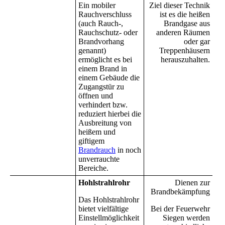
Ein mobiler
Ziel dieser Technik
Rauchverschluss
ist es die heißen
(auch Rauch-,
Brandgase aus
Rauchschutz- oder
anderen Räumen
Brandvorhang
oder gar
genannt)
Treppenhäusern
ermöglicht es bei
herauszuhalten.
einem Brand in
einem Gebäude die
Zugangstür zu
öffnen und
verhindert bzw.
reduziert hierbei die
Ausbreitung von
heißem und
giftigem
Brandrauch
in noch
unverrauchte
Bereiche.
Hohlstrahlrohr
Dienen zur
Brandbekämpfung
Das Hohlstrahlrohr
bietet vielfältige
Bei der Feuerwehr
Einstellmöglichkeit
Siegen werden