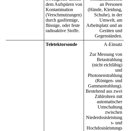
dem Aufspüren von
an Personen
Kontamination
(Hände, Kleidung,
(Verschmutzungen)
Schuhe), in der
durch gasförmige,
Umwelt, am
flüssige, oder feste
Arbeitsplatz und an
radioaktive Stoffe.
Geräten und
Gegenständen.
Teletektorsonde
A-Einsatz
Zur Messung von
Betastrahlung
(nicht eichfähig)
und
Photonenstrahlung
(Röntgen- und
Gammastrahlung).
Bestehend aus zwei
Zählrohren mit
automatischer
Umschaltung
zwischen
Niederdosisleistung
s- und
Hochdosisleistungs