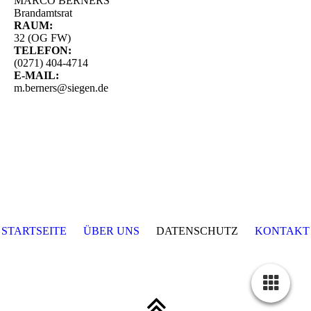
MARCO BERNERS
Brandamtsrat
RAUM:
32 (OG FW)
TELEFON:
(0271) 404-4714
E-MAIL:
m.berners@siegen.de
STARTSEITE
ÜBER UNS
DATENSCHUTZ
KONTAKT