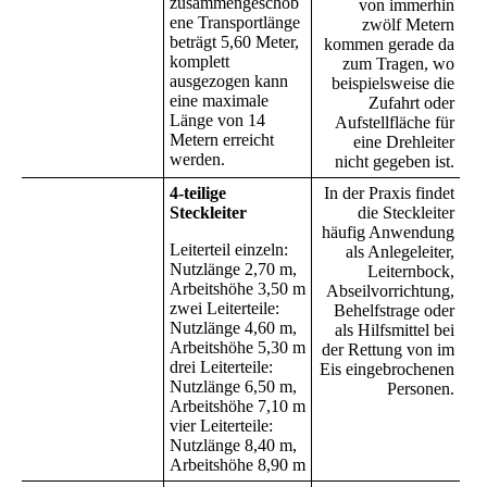
zusammengeschob
von immerhin
ene Transportlänge
zwölf Metern
beträgt 5,60 Meter,
kommen gerade da
komplett
zum Tragen, wo
ausgezogen kann
beispielsweise die
eine maximale
Zufahrt oder
Länge von 14
Aufstellfläche für
Metern erreicht
eine Drehleiter
werden.
nicht gegeben ist.
4-teilige
In der Praxis findet
Steckleiter
die Steckleiter
häufig Anwendung
Leiterteil einzeln:
als Anlegeleiter,
Nutzlänge 2,70 m,
Leiternbock,
Arbeitshöhe 3,50 m
Abseilvorrichtung,
zwei Leiterteile:
Behelfstrage oder
Nutzlänge 4,60 m,
als Hilfsmittel bei
Arbeitshöhe 5,30 m
der Rettung von im
drei Leiterteile:
Eis eingebrochenen
Nutzlänge 6,50 m,
Personen.
Arbeitshöhe 7,10 m
vier Leiterteile:
Nutzlänge 8,40 m,
Arbeitshöhe 8,90 m