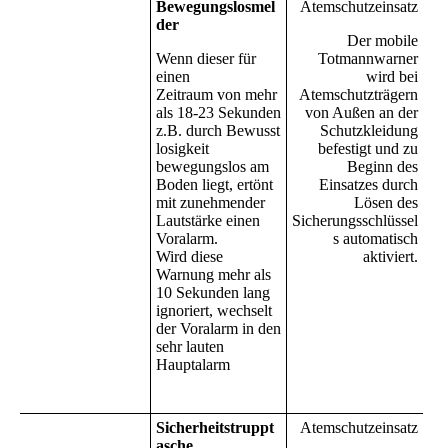
Bewegungslosmel
Atemschutzeinsatz
der
Der mobile
Wenn dieser für
Totmannwarner
einen
wird bei
Zeitraum von mehr
Atemschutzträgern
als 18-23 Sekunden
von Außen an der
z.B. durch Bewusst
Schutzkleidung
losigkeit
befestigt und zu
bewegungslos am
Beginn des
Boden liegt, ertönt
Einsatzes durch
mit zunehmender
Lösen des
Lautstärke einen
Sicherungsschlüssel
Voralarm.
s automatisch
Wird diese
aktiviert.
Warnung mehr als
10 Sekunden lang
ignoriert, wechselt
der Voralarm in den
sehr lauten
Hauptalarm
Sicherheitstruppt
Atemschutzeinsatz
asche