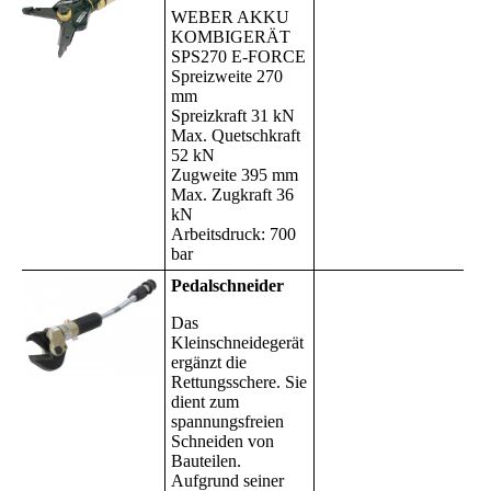
WEBER AKKU
KOMBIGERÄT
SPS270 E-FORCE
Spreizweite 270
mm
Spreizkraft 31 kN
Max. Quetschkraft
52 kN
Zugweite 395 mm
Max. Zugkraft 36
kN
Arbeitsdruck: 700
bar
Pedalschneider
Das
Kleinschneidegerät
ergänzt die
Rettungsschere. Sie
dient zum
spannungsfreien
Schneiden von
Bauteilen.
Aufgrund seiner