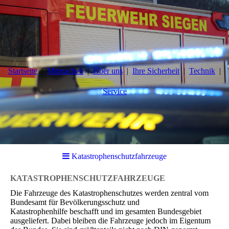
Startseite
Mitmachen
Über uns
Ihre Sicherheit
Technik
Service
Katastrophenschutzfahrzeuge
KATASTROPHENSCHUTZFAHRZEUGE
Die Fahrzeuge des Katastrophenschutzes werden zentral
vom
Bundesamt für Bevölkerungsschutz und
Katastrophenhilfe
beschafft und im gesamten Bundesgebiet
ausgeliefert. Dabei bleiben die Fahrzeuge jedoch im Eigentum