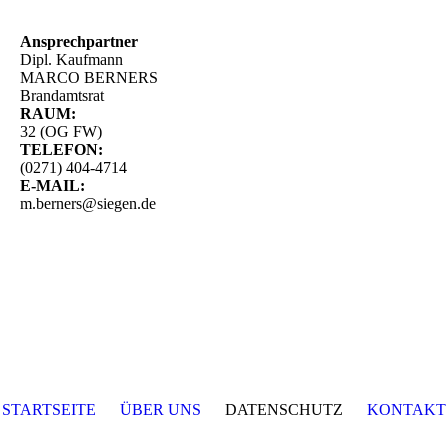
Ansprechpartner
Dipl. Kaufmann
MARCO BERNERS
Brandamtsrat
RAUM:
32 (OG FW)
TELEFON:
(0271) 404-4714
E-MAIL:
m.berners@siegen.de
STARTSEITE
ÜBER UNS
DATENSCHUTZ
KONTAKT