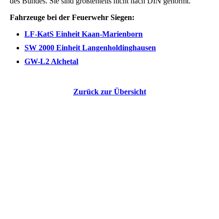
des Bundes.
Sie sind größtenteils nicht nach DIN genormt.
Fahrzeuge bei der Feuerwehr Siegen:
LF-KatS Einheit Kaan-Marienborn
SW 2000 Einheit Langenholdinghausen
GW-L2 Alchetal
Zurück zur Übersicht