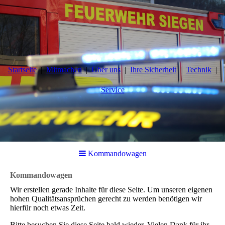
Startseite
Mitmachen
Über uns
Ihre Sicherheit
Technik
Service
Kommandowagen
Kommandowagen
Wir erstellen gerade Inhalte für diese Seite. Um unseren eigenen
hohen Qualitätsansprüchen gerecht zu werden benötigen wir
hierfür noch etwas Zeit.
Bitte besuchen Sie diese Seite bald wieder. Vielen Dank für ihr