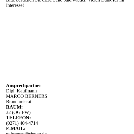
Interesse!
Ansprechpartner
Dipl. Kaufmann
MARCO BERNERS
Brandamtsrat
RAUM:
32 (OG FW)
TELEFON:
(0271) 404-4714
E-MAIL:
m.berners@siegen.de