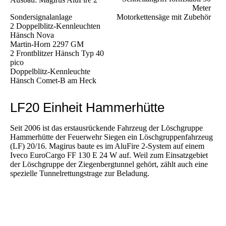
Meter
Sondersignalanlage
Motorkettensäge mit Zubehör
2 Doppelblitz-Kennleuchten
Hänsch Nova
Martin-Horn 2297 GM
2 Frontblitzer Hänsch Typ 40
pico
Doppelblitz-Kennleuchte
Hänsch Comet-B am Heck
LF20 Einheit Hammerhütte
Seit 2006 ist das erstausrückende Fahrzeug der Löschgruppe
Hammerhütte der Feuerwehr Siegen ein Löschgruppenfahrzeug
(LF) 20/16. Magirus baute es im AluFire 2-System auf einem
Iveco EuroCargo FF 130 E 24 W auf. Weil zum Einsatzgebiet
der Löschgruppe der Ziegenbergtunnel gehört, zählt auch eine
spezielle Tunnelrettungstrage zur Beladung.