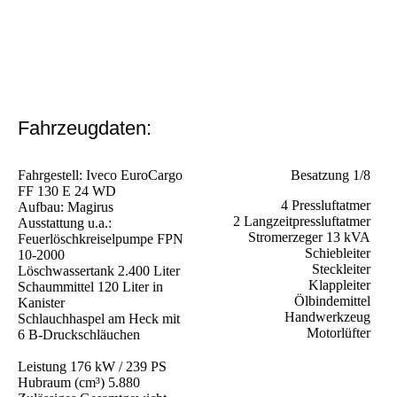
Fahrzeugdaten:
Fahrgestell: Iveco EuroCargo
Besatzung 1/8
FF 130 E 24 WD
4 Pressluftatmer
Aufbau: Magirus
2 Langzeitpressluftatmer
Ausstattung u.a.:
Stromerzeger 13 kVA
Feuerlöschkreiselpumpe FPN
Schiebleiter
10-2000
Steckleiter
Löschwassertank 2.400 Liter
Klappleiter
Schaummittel 120 Liter in
Ölbindemittel
Kanister
Handwerkzeug
Schlauchhaspel am Heck mit
Motorlüfter
6 B-Druckschläuchen
Leistung 176 kW / 239 PS
Hubraum (cm³) 5.880