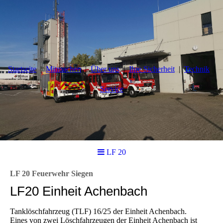
Startseite
Mitmachen
Über uns
Ihre Sicherheit
Technik
Service
LF 20
LF 20 Feuerwehr Siegen
LF20 Einheit Achenbach
Tanklöschfahrzeug (TLF) 16/25 der Einheit Achenbach.
Eines von zwei Löschfahrzeugen der Einheit Achenbach ist