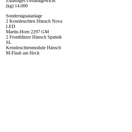
Zulässiges Gesamtgewicht
(kg) 14.000
Sondersignalanlage
2 Kennleuchten Hänsch Nova
LED
Martin-Horn 2297 GM
2 Frontblitzer Hänsch Sputnik
SL
Kennleuchtenmodule Hänsch
M-Flash am Heck