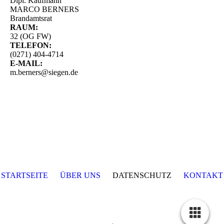
Dipl. Kaufmann
MARCO BERNERS
Brandamtsrat
RAUM:
32 (OG FW)
TELEFON:
(0271) 404-4714
E-MAIL:
m.berners@siegen.de
STARTSEITE
ÜBER UNS
DATENSCHUTZ
KONTAKT