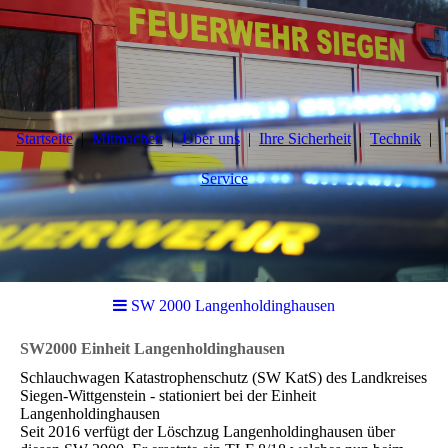
Startseite
Mitmachen
Über uns
Ihre Sicherheit
Technik
Service
SW 2000 Langenholdinghausen
SW2000 Einheit Langenholdinghausen
Schlauchwagen Katastrophenschutz (SW KatS) des Landkreises
Siegen-Wittgenstein - stationiert bei der Einheit
Langenholdinghausen
Seit 2016 verfügt der Löschzug Langenholdinghausen über