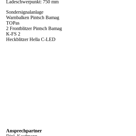
Ladeschwerpunkt: 750 mm
Sondersignalanlage
Warnbalken Pintsch Bamag
TOPas
2 Frontblitzer Pintsch Bamag
K-FS 2
Heckblitzer Hella C-LED
Ansprechpartner