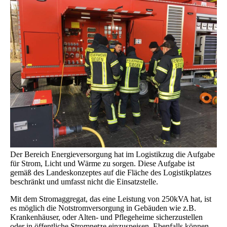
Der Bereich Energieversorgung hat im Logistikzug die Aufgabe
für Strom, Licht und Wärme zu sorgen. Diese Aufgabe ist
gemäß des Landeskonzeptes auf die Fläche des Logistikplatzes
beschränkt und umfasst nicht die Einsatzstelle.
Mit dem Stromaggregat, das eine Leistung von 250kVA hat, ist
es möglich die Notstromversorgung in Gebäuden wie z.B.
Krankenhäuser, oder Alten- und Pflegeheime sicherzustellen
oder in öffentliche Stromnetze einzuspeisen. Ebenfalls können