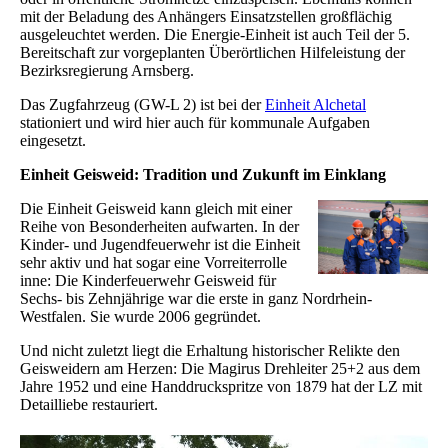
mit der Beladung des Anhängers Einsatzstellen großflächig
ausgeleuchtet werden. Die Energie-Einheit ist auch Teil der 5.
Bereitschaft zur vorgeplanten Überörtlichen Hilfeleistung der
Bezirksregierung Arnsberg.
Das Zugfahrzeug (GW-L 2) ist bei der
Einheit Alchetal
stationiert und wird hier auch für kommunale Aufgaben
eingesetzt.
Einheit Geisweid: Tradition und Zukunft im Einklang
Die Einheit Geisweid kann gleich mit einer
Reihe von Besonderheiten aufwarten. In der
Kinder- und Jugendfeuerwehr ist die Einheit
sehr aktiv und hat sogar eine Vorreiterrolle
inne: Die Kinderfeuerwehr Geisweid für
Sechs- bis Zehnjährige war die erste in ganz Nordrhein-
Westfalen. Sie wurde 2006 gegründet.
Und nicht zuletzt liegt die Erhaltung historischer Relikte den
Geisweidern am Herzen: Die Magirus Drehleiter 25+2 aus dem
Jahre 1952 und eine Handdruckspritze von 1879 hat der LZ mit
Detailliebe restauriert.