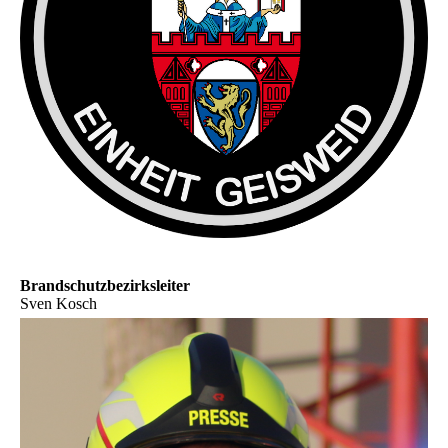
Brandschutzbezirksleiter
Sven Kosch