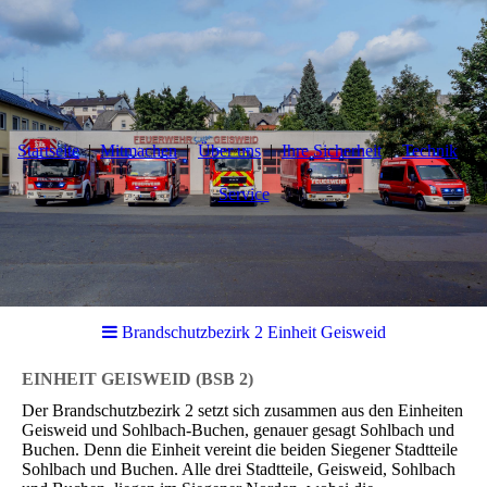
Startseite
Mitmachen
Über uns
Ihre Sicherheit
Technik
Service
Brandschutzbezirk 2 Einheit Geisweid
EINHEIT GEISWEID
(BSB 2)
Der Brandschutzbezirk 2 setzt sich zusammen aus den Einheiten
Geisweid und Sohlbach-Buchen, genauer gesagt Sohlbach und
Buchen. Denn die Einheit vereint die beiden Siegener Stadtteile
Sohlbach und Buchen. Alle drei Stadtteile, Geisweid, Sohlbach