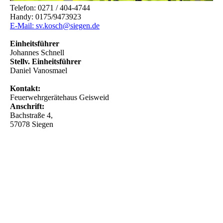
Telefon: 0271 / 404-4744
Handy: 0175/9473923
E-Mail: sv.kosch@siegen.de
Einheitsführer
Johannes Schnell
Stellv. Einheitsführer
Daniel Vanosmael
Kontakt:
Feuerwehrgerätehaus Geisweid
Anschrift:
Bachstraße 4,
57078 Siegen