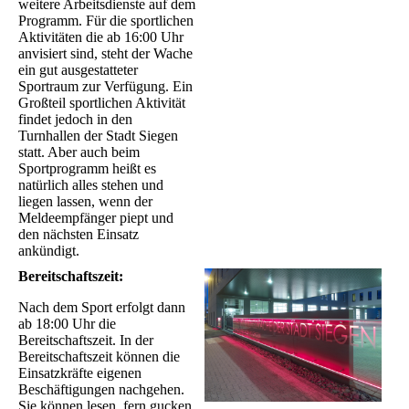
weitere Arbeitsdienste auf dem
Programm. Für die sportlichen
Aktivitäten die ab 16:00 Uhr
anvisiert sind, steht der Wache
ein gut ausgestatteter
Sportraum zur Verfügung. Ein
Großteil sportlichen Aktivität
findet jedoch in den
Turnhallen der Stadt Siegen
statt. Aber auch beim
Sportprogramm heißt es
natürlich alles stehen und
liegen lassen, wenn der
Meldeempfänger piept und
den nächsten Einsatz
ankündigt.
Bereitschaftszeit:
Nach dem Sport erfolgt dann
ab 18:00 Uhr die
Bereitschaftszeit. In der
Bereitschaftszeit können die
Einsatzkräfte eigenen
Beschäftigungen nachgehen.
Sie können lesen, fern gucken,