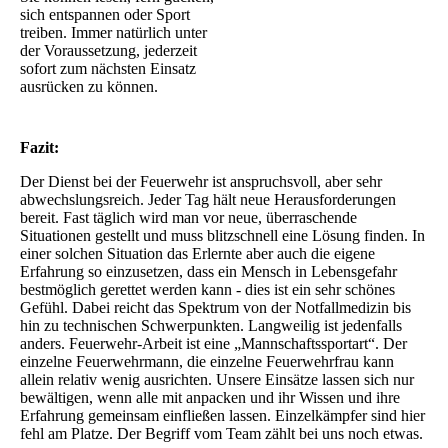
sich entspannen oder Sport
treiben. Immer natürlich unter
der Voraussetzung, jederzeit
sofort zum nächsten Einsatz
ausrücken zu können.
Fazit:
Der Dienst bei der Feuerwehr ist anspruchsvoll, aber sehr
abwechslungsreich. Jeder Tag hält neue Herausforderungen
bereit. Fast täglich wird man vor neue, überraschende
Situationen gestellt und muss blitzschnell eine Lösung finden. In
einer solchen Situation das Erlernte aber auch die eigene
Erfahrung so einzusetzen, dass ein Mensch in Lebensgefahr
bestmöglich gerettet werden kann - dies ist ein sehr schönes
Gefühl. Dabei reicht das Spektrum von der Notfallmedizin bis
hin zu technischen Schwerpunkten. Langweilig ist jedenfalls
anders. Feuerwehr-Arbeit ist eine „Mannschaftssportart“. Der
einzelne Feuerwehrmann, die einzelne Feuerwehrfrau kann
allein relativ wenig ausrichten. Unsere Einsätze lassen sich nur
bewältigen, wenn alle mit anpacken und ihr Wissen und ihre
Erfahrung gemeinsam einfließen lassen. Einzelkämpfer sind hier
fehl am Platze. Der Begriff vom Team zählt bei uns noch etwas.