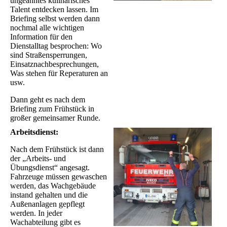
ungeahntes kulinarisches
Talent entdecken lassen. Im
Briefing selbst werden dann
nochmal alle wichtigen
Information für den
Dienstalltag besprochen: Wo
sind Straßensperrungen,
Einsatznachbesprechungen,
Was stehen für Reperaturen an
usw.
Dann geht es nach dem
Briefing zum Frühstück in
großer gemeinsamer Runde.
Arbeitsdienst:
Nach dem Frühstück ist dann
der „Arbeits- und
Übungsdienst“ angesagt.
Fahrzeuge müssen gewaschen
werden, das Wachgebäude
instand gehalten und die
Außenanlagen gepflegt
werden. In jeder
Wachabteilung gibt es