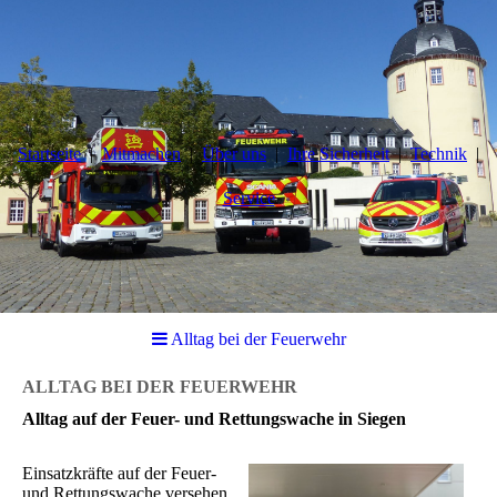
Startseite
Mitmachen
Über uns
Ihre Sicherheit
Technik
Service
Alltag bei der Feuerwehr
ALLTAG BEI DER FEUERWEHR
Alltag auf der Feuer- und Rettungswache in Siegen
Einsatzkräfte auf der Feuer-
und Rettungswache versehen