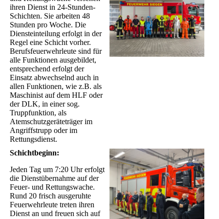
ihren Dienst in 24-Stunden-
Schichten. Sie arbeiten 48
Stunden pro Woche. Die
Diensteinteilung erfolgt in der
Regel eine Schicht vorher.
Berufsfeuerwehrleute sind für
alle Funktionen ausgebildet,
entsprechend erfolgt der
Einsatz abwechselnd auch in
allen Funktionen, wie z.B. als
Maschinist auf dem HLF oder
der DLK, in einer sog.
Truppfunktion, als
Atemschutzgeräteträger im
Angriffstrupp oder im
Rettungsdienst.
Schichtbeginn:
Jeden Tag um 7:20 Uhr erfolgt
die Dienstübernahme auf der
Feuer- und Rettungswache.
Rund 20 frisch ausgeruhte
Feuerwehrleute treten ihren
Dienst an und freuen sich auf