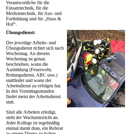
Verantwortliche für die
Einsatztechnik, für die
Medizintechnik, für Aus- und
Fortbildung und für „Haus &
Hof“.
Übungsdienst:
Der jeweilige Arbeits- und
Übungsdienst richtet sich nach
Wochentag. An diesem
Wochentag ist genau
beschrieben, wann die
Ausbildung (Feuerwehr,
Rettungsdienst, ABC usw.)
stattfindet und wann der
Arbeitsdienst zu erfolgen hat.
In den Vormittagsstunden
findet meist der Arbeitsdienst
statt.
Sind alle Arbeiten erledigt,
steht der Wachunterricht an.
Jeder Kollege ist regelmäßig
einmal damit dran, ein Referat
zu einem Thema zu halten.