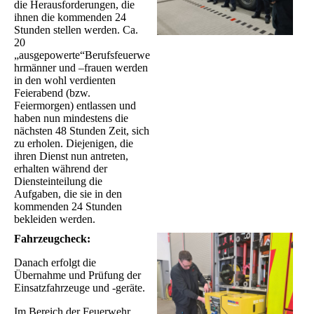
die Herausforderungen, die
ihnen die kommenden 24
Stunden stellen werden. Ca.
20
„ausgepowerte“Berufsfeuerwe
hrmänner und –frauen werden
in den wohl verdienten
Feierabend (bzw.
Feiermorgen) entlassen und
haben nun mindestens die
nächsten 48 Stunden Zeit, sich
zu erholen. Diejenigen, die
ihren Dienst nun antreten,
erhalten während der
Diensteinteilung die
Aufgaben, die sie in den
kommenden 24 Stunden
bekleiden werden.
Fahrzeugcheck:
Danach erfolgt die
Übernahme und Prüfung der
Einsatzfahrzeuge und -geräte.
Im Bereich der Feuerwehr