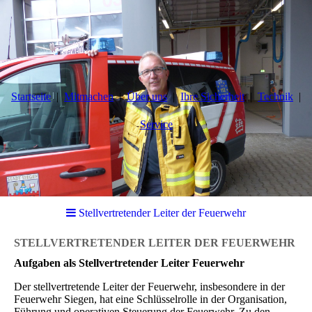
Startseite
Mitmachen
Über uns
Ihre Sicherheit
Technik
Service
Stellvertretender Leiter der Feuerwehr
STELLVERTRETENDER LEITER DER FEUERWEHR
Aufgaben als Stellvertretender Leiter Feuerwehr
Der stellvertretende Leiter der Feuerwehr, insbesondere in der
Feuerwehr Siegen, hat eine Schlüsselrolle in der Organisation,
Führung und operativen Steuerung der Feuerwehr. Zu den