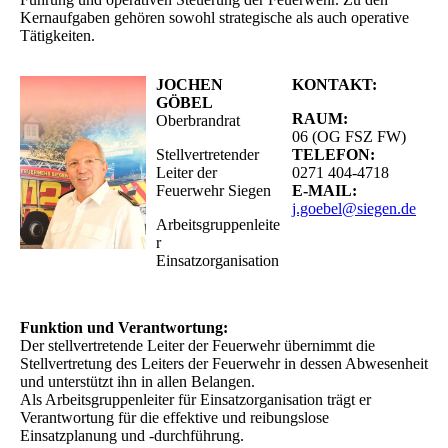
Kernaufgaben gehören sowohl strategische als auch operative
Tätigkeiten.
JOCHEN
KONTAKT:
GÖBEL
RAUM:
Oberbrandrat
06 (OG FSZ FW)
Stellvertretender
TELEFON:
Leiter der
0271 404-4718
Feuerwehr Siegen
E-MAIL:
j.goebel@siegen.de
Arbeitsgruppenleite
r
Einsatzorganisation
Funktion und Verantwortung:
Der stellvertretende Leiter der Feuerwehr übernimmt die
Stellvertretung des Leiters der Feuerwehr in dessen Abwesenheit
und unterstützt ihn in allen Belangen.
Als Arbeitsgruppenleiter für Einsatzorganisation trägt er
Verantwortung für die effektive und reibungslose
Einsatzplanung und -durchführung.