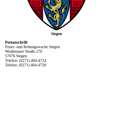
Siegen
Postanschrift
Feuer- und Rettungswache Siegen
Weidenauer Straße 270
57076 Siegen
Telefon: (0271) 404-4724
Telefax: (0271) 404-4728