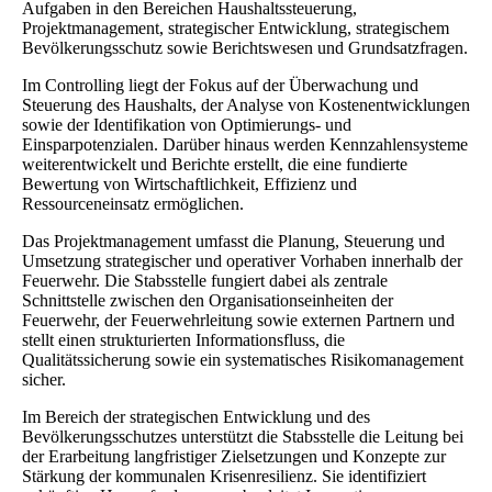
Aufgaben in den Bereichen Haushaltssteuerung,
Projektmanagement, strategischer Entwicklung, strategischem
Bevölkerungsschutz sowie Berichtswesen und Grundsatzfragen.
Im Controlling liegt der Fokus auf der Überwachung und
Steuerung des Haushalts, der Analyse von Kostenentwicklungen
sowie der Identifikation von Optimierungs- und
Einsparpotenzialen. Darüber hinaus werden Kennzahlensysteme
weiterentwickelt und Berichte erstellt, die eine fundierte
Bewertung von Wirtschaftlichkeit, Effizienz und
Ressourceneinsatz ermöglichen.
Das Projektmanagement umfasst die Planung, Steuerung und
Umsetzung strategischer und operativer Vorhaben innerhalb der
Feuerwehr. Die Stabsstelle fungiert dabei als zentrale
Schnittstelle zwischen den Organisationseinheiten der
Feuerwehr, der Feuerwehrleitung sowie externen Partnern und
stellt einen strukturierten Informationsfluss, die
Qualitätssicherung sowie ein systematisches Risikomanagement
sicher.
Im Bereich der strategischen Entwicklung und des
Bevölkerungsschutzes unterstützt die Stabsstelle die Leitung bei
der Erarbeitung langfristiger Zielsetzungen und Konzepte zur
Stärkung der kommunalen Krisenresilienz. Sie identifiziert