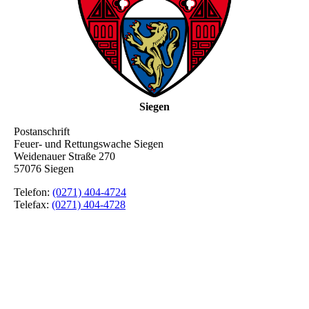
Siegen
Postanschrift
Feuer- und Rettungswache Siegen
Weidenauer Straße 270
57076 Siegen
Telefon:
(0271) 404-4724
Telefax:
(0271) 404-4728