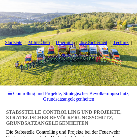
Startseite
Mitmachen
Über uns
Ihre Sicherheit
Technik
Service
Controlling und Projekte, Strategischer Bevölkerungsschutz,
Grundsatzangelegenheiten
STABSSTELLE CONTROLLING UND PROJEKTE,
STRATEGISCHER BEVÖLKERUNGSSCHUTZ,
GRUNDSATZANGELEGENHEITEN
Die Stabsstelle Controlling und Projekte bei der Feuerwehr