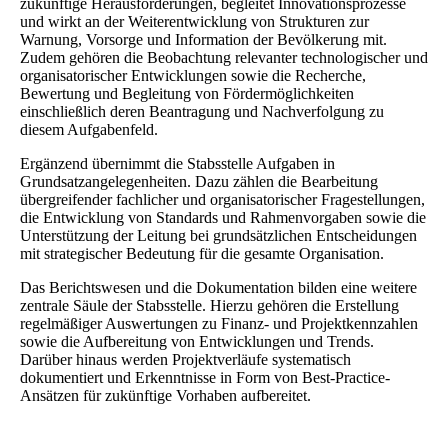
zukünftige Herausforderungen, begleitet Innovationsprozesse
und wirkt an der Weiterentwicklung von Strukturen zur
Warnung, Vorsorge und Information der Bevölkerung mit.
Zudem gehören die Beobachtung relevanter technologischer und
organisatorischer Entwicklungen sowie die Recherche,
Bewertung und Begleitung von Fördermöglichkeiten
einschließlich deren Beantragung und Nachverfolgung zu
diesem Aufgabenfeld.
Ergänzend übernimmt die Stabsstelle Aufgaben in
Grundsatzangelegenheiten. Dazu zählen die Bearbeitung
übergreifender fachlicher und organisatorischer Fragestellungen,
die Entwicklung von Standards und Rahmenvorgaben sowie die
Unterstützung der Leitung bei grundsätzlichen Entscheidungen
mit strategischer Bedeutung für die gesamte Organisation.
Das Berichtswesen und die Dokumentation bilden eine weitere
zentrale Säule der Stabsstelle. Hierzu gehören die Erstellung
regelmäßiger Auswertungen zu Finanz- und Projektkennzahlen
sowie die Aufbereitung von Entwicklungen und Trends.
Darüber hinaus werden Projektverläufe systematisch
dokumentiert und Erkenntnisse in Form von Best-Practice-
Ansätzen für zukünftige Vorhaben aufbereitet.