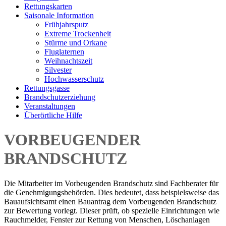
Rettungskarten
Saisonale Information
Frühjahrsputz
Extreme Trockenheit
Stürme und Orkane
Fluglaternen
Weihnachtszeit
Silvester
Hochwasserschutz
Rettungsgasse
Brandschutzerziehung
Veranstaltungen
Überörtliche Hilfe
VORBEUGENDER
BRANDSCHUTZ
Die Mitarbeiter im Vorbeugenden Brandschutz sind Fachberater für
die Genehmigungsbehörden. Dies bedeutet, dass beispielsweise das
Bauaufsichtsamt einen Bauantrag dem Vorbeugenden Brandschutz
zur Bewertung vorlegt. Dieser prüft, ob spezielle Einrichtungen wie
Rauchmelder, Fenster zur Rettung von Menschen, Löschanlagen