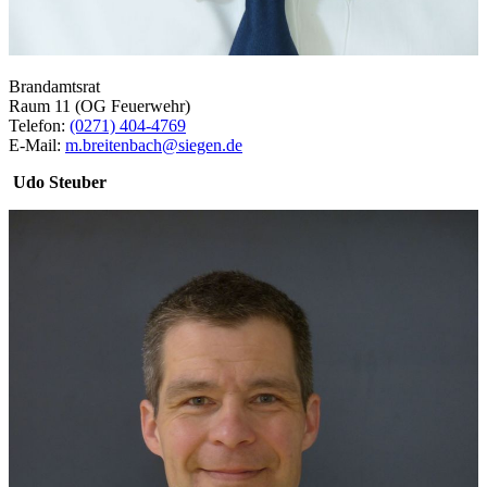
Brandamtsrat
Raum 11 (OG Feuerwehr)
Telefon:
(0271) 404-4769
E-Mail:
m.breitenbach@siegen.de
Udo Steuber