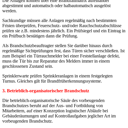
Die Anlagen können über eine Brandfallmatrix aufeinander
abgestimmt und automatisch oder halbautomatisch ausgelöst
werden.
Sachkundige müssen alle Anlagen regelmäßig nach bestimmten
Fristen überprüfen, Feuerschutz- und/oder Rauchschutzabschlüsse
prüfen sie z.B. mindestens jährlich. Ein Prüfsiegel und ein Eintrag in
ein Prüfbuch bestätigen dann die Prüfung.
Als Brandschutzbeauftragter stellen Sie darüber hinaus durch
regelmäßige Sichtprüfungen fest, dass Türen sicher verschließen. Ist
zum Beispiel ein Türrauchmelder bei einer Feststellanlage defekt,
muss die Tür bis zur Reparatur des Melders immer in einem
geschlossenen Zustand sein.
Sprinklerwarte prüfen Sprinkleranlagen in einem festgelegten
Turnus. Gleiches gilt für Brandfrüherkennungssysteme.
3. Betrieblich-organisatorischer Brandschutz
Die betrieblich-organisatorische Säule des vorbeugenden
Brandschutzes beruht auf der Aus- und Fortbildung von
Mitarbeitern, auf einer Konzeption logistischer Abläufe bei
Gebäuderäumungen und auf Kontrollaufgaben jeglicher Art im
vorbeugenden Brandschutz.