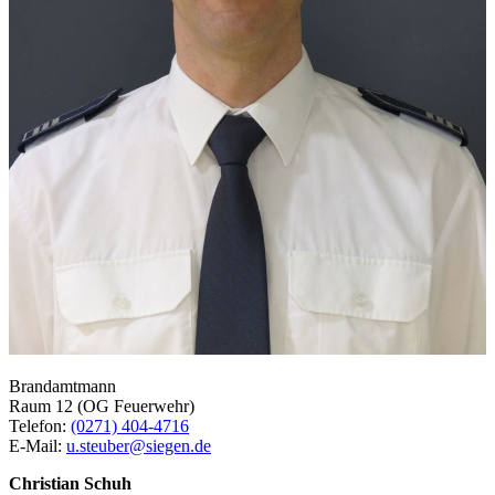
Brandamtmann
Raum 12 (OG Feuerwehr)
Telefon:
(0271) 404-4716
E-Mail:
u.steuber@siegen.de
Christian Schuh