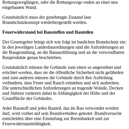
Rettungsweglängen, oder die Rettungswege enden an einer neu
eingebauten Wand.
Grundsätzlich muss der genehmigte Zustand laut
Brandschutzkonzept wiederhergestellt werden.
Feuerwiderstand bei Baustoffen und Bauteilen
Der Gesetzgeber bringt sich wie folgt im baulichen Brandschutz ein:
In den jeweiligen Landesbauordnungen sind die Anforderungen an
die Baugestaltung, an die Bauausführung und an die verwendbaren
Bauprodukte genau beschrieben.
Grundsätzlich müssen die Gebäude zum einen so angeordnet und
errichtet werden, dass sie die öffentliche Sicherheit nicht gefährden
und zum anderen müssen die Gebäude durch ihre Aufteilung
verhindern, dass Feuer und Rauch entstehen und sich ausbreiten.
Die unterschiedlichen Anforderungen an tragende Wände, Decken
und Stützen variieren dabei in Abhängigkeit der Höhe und der
Grundfläche des Gebäudes.
Jeder Baustoff und jedes Bauteil, das im Bau verwendet werden
darf, wird vorher auf sein Brandverhalten getestet. Brandversuche
entscheiden über eine Einstufung zur Brennbarkeit und zur
Feuerwiderstandsfähigkeit.