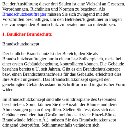
Bei der Ausführung dieser drei Säulen ist eine Vielzahl an Gesetzen,
Verordnungen, Richtlinien und Normen zu beachten. Als
Brandschutzbeauftragter
müssen Sie sich zwingend mit den
Vorschriften beschäftigen, um den Betreiber/Eigentümer in Fragen
des vorbeugenden Brandschutz zu beraten und zu unterstützen.
1. Baulicher Brandschutz
Brandschutzkonzept
Der bauliche Brandschutz ist der Bereich, den Sie als
Brandschutzbeauftragter nur in einem Ist-/ Sollvergleich, meist bei
einer ersten Gebäudebegehung, kontrollieren können. Die Gebäude
bestehen bereits u.U. seit Jahren. Gibt es ein Brandschutzkonzept
bzw. einen Brandschutznachweis für das Gebäude, erleichtert dies
Ihre Arbeit ungemein. Das Brandschutzkonzept spiegelt den
genehmigten Gebäudezustand in Schriftform und in grafischer Form
wider.
Im Brandschutzkonzept sind alle Grundrisspläne des Gebäudes
beschrieben. Somit können Sie die Anzahl der Räume und deren
Abmessungen genau überprüfen. Stellen Sie fest, dass sich das
Gebäude verändert hat (Großraumbüro statt viele Einzel-Büros,
Brandwände fehlen o.Ä.), müssen Sie das Brandschutzkonzept
dringend überprüfen. Schlimmstenfalls verändern sich