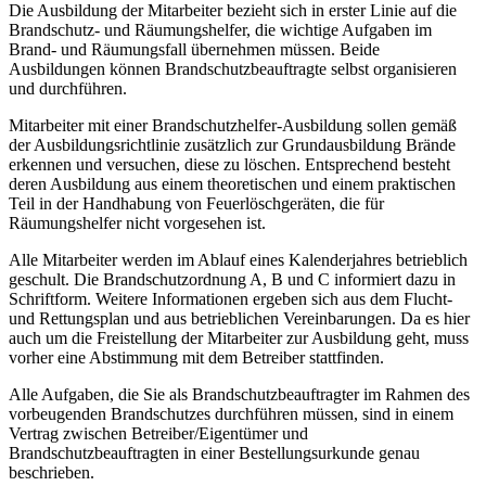
Die Ausbildung der Mitarbeiter bezieht sich in erster Linie auf die
Brandschutz- und Räumungshelfer, die wichtige Aufgaben im
Brand- und Räumungsfall übernehmen müssen. Beide
Ausbildungen können Brandschutzbeauftragte selbst organisieren
und durchführen.
Mitarbeiter mit einer Brandschutzhelfer-Ausbildung sollen gemäß
der Ausbildungsrichtlinie zusätzlich zur Grundausbildung Brände
erkennen und versuchen, diese zu löschen. Entsprechend besteht
deren Ausbildung aus einem theoretischen und einem praktischen
Teil in der Handhabung von Feuerlöschgeräten, die für
Räumungshelfer nicht vorgesehen ist.
Alle Mitarbeiter werden im Ablauf eines Kalenderjahres betrieblich
geschult. Die Brandschutzordnung A, B und C informiert dazu in
Schriftform. Weitere Informationen ergeben sich aus dem Flucht-
und Rettungsplan und aus betrieblichen Vereinbarungen. Da es hier
auch um die Freistellung der Mitarbeiter zur Ausbildung geht, muss
vorher eine Abstimmung mit dem Betreiber stattfinden.
Alle Aufgaben, die Sie als Brandschutzbeauftragter im Rahmen des
vorbeugenden Brandschutzes durchführen müssen, sind in einem
Vertrag zwischen Betreiber/Eigentümer und
Brandschutzbeauftragten in einer Bestellungsurkunde genau
beschrieben.