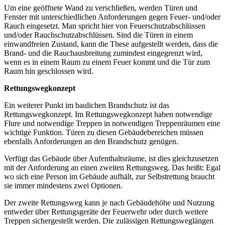
Um eine geöffnete Wand zu verschließen, werden Türen und
Fenster mit unterschiedlichen Anforderungen gegen Feuer- und/oder
Rauch eingesetzt. Man spricht hier von Feuerschutzabschlüssen
und/oder Rauchschutzabschlüssen. Sind die Türen in einem
einwandfreien Zustand, kann die These aufgestellt werden, dass die
Brand- und die Rauchausbreitung zumindest eingegrenzt wird,
wenn es in einem Raum zu einem Feuer kommt und die Tür zum
Raum hin geschlossen wird.
Rettungswegkonzept
Ein weiterer Punkt im baulichen Brandschutz ist das
Rettungswegkonzept. Im Rettungswegkonzept haben notwendige
Flure und notwendige Treppen in notwendigen Treppenräumen eine
wichtige Funktion. Türen zu diesen Gebäudebereichen müssen
ebenfalls Anforderungen an den Brandschutz genügen.
Verfügt das Gebäude über Aufenthaltsräume, ist dies gleichzusetzen
mit der Anforderung an einen zweiten Rettungsweg. Das heißt: Egal
wo sich eine Person im Gebäude aufhält, zur Selbstrettung braucht
sie immer mindestens zwei Optionen.
Der zweite Rettungsweg kann je nach Gebäudehöhe und Nutzung
entweder über Rettungsgeräte der Feuerwehr oder durch weitere
Treppen sichergestellt werden. Die zulässigen Rettungsweglängen