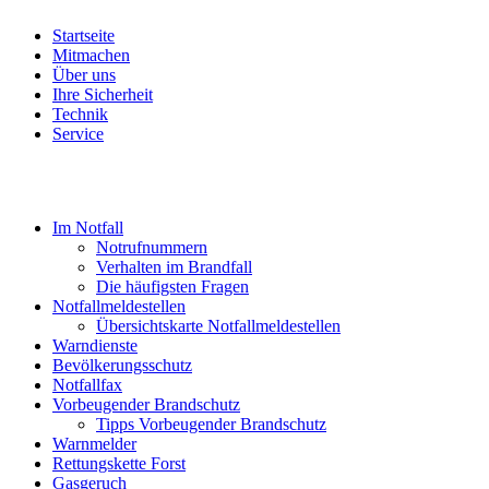
Startseite
Mitmachen
Über uns
Ihre Sicherheit
Technik
Service
Im Notfall
Notrufnummern
Verhalten im Brandfall
Die häufigsten Fragen
Notfallmeldestellen
Übersichtskarte Notfallmeldestellen
Warndienste
Bevölkerungsschutz
Notfallfax
Vorbeugender Brandschutz
Tipps Vorbeugender Brandschutz
Warnmelder
Rettungskette Forst
Gasgeruch