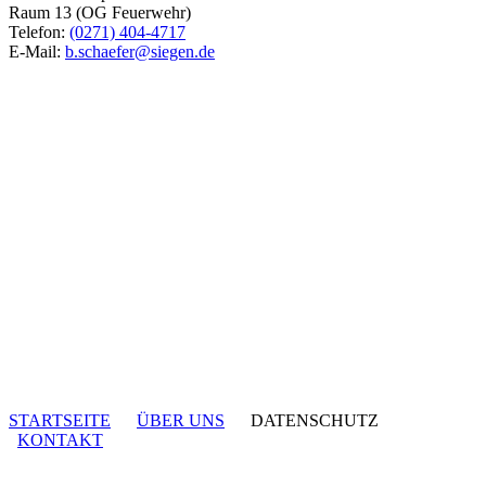
Raum 13 (OG Feuerwehr)
Telefon:
(0271) 404-4717
E-Mail:
b.schaefer@siegen.de
STARTSEITE
ÜBER UNS
DATENSCHUTZ
KONTAKT