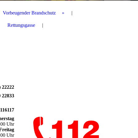
Vorbeugender Brandschutz
Rettungsgasse
) 22222
0 22833
 116117
nerstag
.00 Uhr
Freitag
.00 Uhr