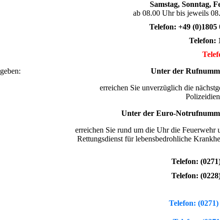
Samstag, Sonntag, F
ab 08.00 Uhr bis jeweils 0
Telefon: +49 (0)1805
Telefon: 
Tele
hgeben:
Unter der Rufnumme
erreichen Sie unverzüglich die nächst
Polizeidiens
Unter der Euro-Notrufnumme
erreichen Sie rund um die Uhr die Feuerwehr 
Rettungsdienst für lebensbedrohliche Krankhei
Telefon:
(0271
Telefon:
(0228
Telefon:
(0271)