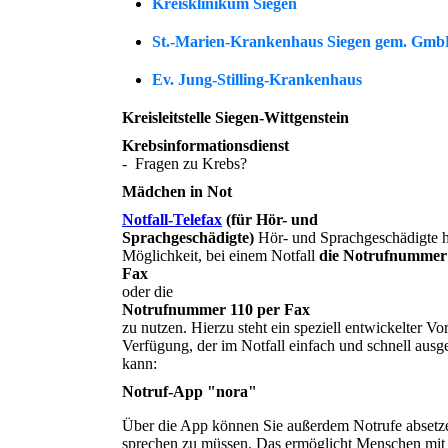
Kreisklinikum Siegen
St.-Marien-Krankenhaus Siegen gem. Gm
Ev. Jung-Stilling-Krankenhaus
Kreisleitstelle Siegen-Wittgenstein
Krebsinformationsdienst
-
Fragen zu Krebs?
Mädchen in Not
Notfall-Telefax
(für Hör- und
Sprachgeschädigte)
Hör- und Sprachgeschädigte 
Möglichkeit, bei einem Notfall
die
Notrufnummer 
Fax
oder die
Notrufnummer 110 per Fax
zu nutzen. Hierzu steht ein speziell entwickelter Vo
Verfügung, der im Notfall einfach und schnell ausg
kann:
Notruf-App "nora"
Über die App können Sie außerdem Notrufe absetz
sprechen zu müssen. Das ermöglicht Menschen mit