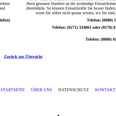
rekten
Ihren genauen Standort an die zuständige Einsatzleitste
und
übermitteln. So können Einsatzkräfte Sie besser finden
wenn Sie selber nicht genau wissen, wo Sie sind.
lefon)
Telefon: (0800) 
Telefon:
(0271) 334061
oder
(0170) 
Telefon:
(0800) 4
Zurück zur Übersicht
STARTSEITE
ÜBER UNS
DATENSCHUTZ
KONTAKT