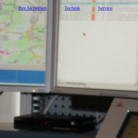
s
Ihre Sicherheit
Technik
Service