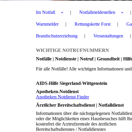
Im Notfall
Notfallmeldestellen
Warnmelder
Rettungskette Forst
Ga
Brandschutzerziehung
Veranstaltungen
WICHTIGE NOTRUFNUMMERN
Notfälle | Notdienste | Notruf | Gesundheit | Hilf
Für alle Notfälle! Alle wichtigen Informationen u
AIDS-Hilfe Siegerland-Wittgenstein
Apotheken-Notdienst
Apotheken Notdienst Finder
Ärztlicher Bereitschaftsdienst | Notfalldienst
Informationen über die nächstgelegenen Notfalldie
oder die Möglichkeiten eines Hausbesuches hilft Ih
kostenfrei die Arztrufzentrale des ärztlichen
Bereitschaftsdienstes / Notfalldienstes