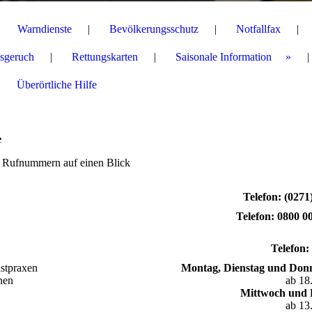
Warndienste
Bevölkerungsschutz
Notfallfax
sgeruch
Rettungskarten
Saisonale Information
Überörtliche Hilfe
e
nd Rufnummern auf einen Blick
Telefon:
(0271
Telefon: 0800 0
Telefon:
nstpraxen
Montag, Dienstag und Don
nen
ab 18
Mittwoch und 
ab 13