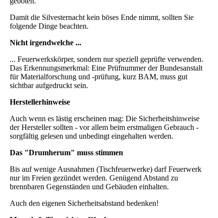
geboten.
Damit die Silvesternacht kein böses Ende nimmt, sollten Sie
folgende Dinge beachten.
Nicht irgendwelche ...
... Feuerwerkskörper, sondern nur speziell geprüfte verwenden.
Das Erkennungsmerkmal: Eine Prüfnummer der Bundesanstalt
für Materialforschung und -prüfung, kurz BAM, muss gut
sichtbar aufgedruckt sein.
Herstellerhinweise
Auch wenn es lästig erscheinen mag: Die Sicherheitshinweise
der Hersteller sollten - vor allem beim erstmaligen Gebrauch -
sorgfältig gelesen und unbedingt eingehalten werden.
Das "Drumherum" muss stimmen
Bis auf wenige Ausnahmen (Tischfeuerwerke) darf Feuerwerk
nur im Freien gezündet werden. Genügend Abstand zu
brennbaren Gegenständen und Gebäuden einhalten.
Auch den eigenen Sicherheitsabstand bedenken!