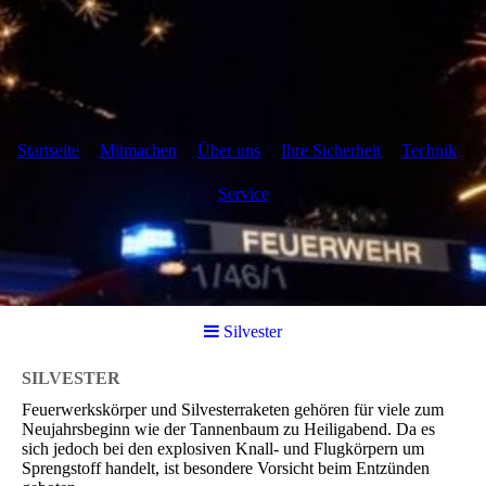
Startseite
Mitmachen
Über uns
Ihre Sicherheit
Technik
Service
Silvester
SILVESTER
Feuerwerkskörper und Silvesterraketen gehören für viele zum
Neujahrsbeginn wie der Tannenbaum zu Heiligabend. Da es
sich jedoch bei den explosiven Knall- und Flugkörpern um
Sprengstoff handelt, ist besondere Vorsicht beim Entzünden