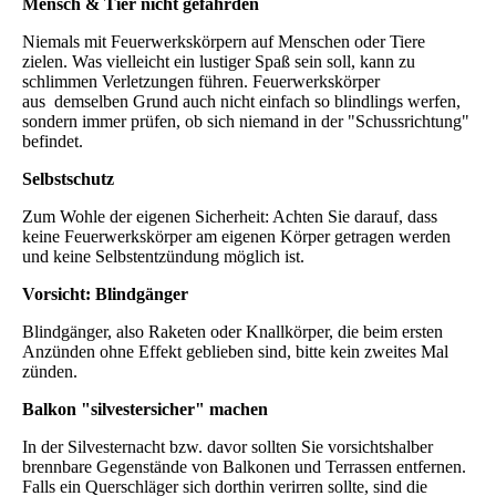
Mensch & Tier nicht gefährden
Niemals mit Feuerwerkskörpern auf Menschen oder Tiere
zielen. Was vielleicht ein lustiger Spaß sein soll, kann zu
schlimmen Verletzungen führen. Feuerwerkskörper
aus demselben Grund auch nicht einfach so blindlings werfen,
sondern immer prüfen, ob sich niemand in der "Schussrichtung"
befindet.
Selbstschutz
Zum Wohle der eigenen Sicherheit: Achten Sie darauf, dass
keine Feuerwerkskörper am eigenen Körper getragen werden
und keine Selbstentzündung möglich ist.
Vorsicht: Blindgänger
Blindgänger, also Raketen oder Knallkörper, die beim ersten
Anzünden ohne Effekt geblieben sind, bitte kein zweites Mal
zünden.
Balkon "silvestersicher" machen
In der Silvesternacht bzw. davor sollten Sie vorsichtshalber
brennbare Gegenstände von Balkonen und Terrassen entfernen.
Falls ein Querschläger sich dorthin verirren sollte, sind die