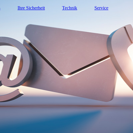
s
Ihre Sicherheit
Technik
Service