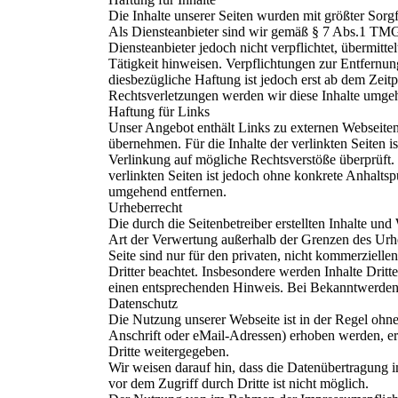
Die Inhalte unserer Seiten wurden mit größter Sorgf
Als Diensteanbieter sind wir gemäß § 7 Abs.1 TMG 
Diensteanbieter jedoch nicht verpflichtet, übermit
Tätigkeit hinweisen. Verpflichtungen zur Entfernu
diesbezügliche Haftung ist jedoch erst ab dem Zei
Rechtsverletzungen werden wir diese Inhalte umge
Haftung für Links
Unser Angebot enthält Links zu externen Webseiten 
übernehmen. Für die Inhalte der verlinkten Seiten i
Verlinkung auf mögliche Rechtsverstöße überprüft. 
verlinkten Seiten ist jedoch ohne konkrete Anhalt
umgehend entfernen.
Urheberrecht
Die durch die Seitenbetreiber erstellten Inhalte un
Art der Verwertung außerhalb der Grenzen des Urhe
Seite sind nur für den privaten, nicht kommerzielle
Dritter beachtet. Insbesondere werden Inhalte Drit
einen entsprechenden Hinweis. Bei Bekanntwerden 
Datenschutz
Die Nutzung unserer Webseite ist in der Regel oh
Anschrift oder eMail-Adressen) erhoben werden, erf
Dritte weitergegeben.
Wir weisen darauf hin, dass die Datenübertragung 
vor dem Zugriff durch Dritte ist nicht möglich.