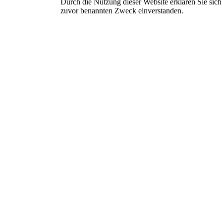
Durch die Nutzung dieser Website erklären Sie sic
zuvor benannten Zweck einverstanden.