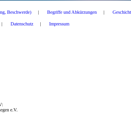
ng, Beschwerde)
Begriffe und Abkürzungen
Geschicht
Datenschutz
Impressum
V:
iegen e.V.