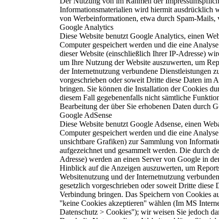
Der Nutzung von im Rahmen der Impressumspflicht 
Informationsmaterialien wird hiermit ausdrücklich w
von Werbeinformationen, etwa durch Spam-Mails, 
Google Analytics
Diese Website benutzt Google Analytics, einen Weban
Computer gespeichert werden und die eine Analyse
dieser Website (einschließlich Ihrer IP-Adresse) w
um Ihre Nutzung der Website auszuwerten, um Repor
der Internetnutzung verbundene Dienstleistungen zu
vorgeschrieben oder soweit Dritte diese Daten im 
bringen. Sie können die Installation der Cookies du
diesem Fall gegebenenfalls nicht sämtliche Funktio
Bearbeitung der über Sie erhobenen Daten durch G
Google AdSense
Diese Website benutzt Google Adsense, einen Weban
Computer gespeichert werden und die eine Analyse 
unsichtbare Grafiken) zur Sammlung von Informat
aufgezeichnet und gesammelt werden. Die durch den
Adresse) werden an einen Server von Google in de
Hinblick auf die Anzeigen auszuwerten, um Reports
Websitenutzung und der Internetnutzung verbundene
gesetzlich vorgeschrieben oder soweit Dritte diese
Verbindung bringen. Das Speichern von Cookies au
''keine Cookies akzeptieren'' wählen (Im MS Internet
Datenschutz > Cookies''); wir weisen Sie jedoch da