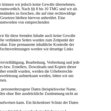
nhalte können wir jedoch keine Gewähr übernehmen.
erantwortlich. Nach §§ 8 bis 10 TMG sind wir als
mständen zu forschen, die auf eine rechtswidrige
Gesetzen bleiben hiervon unberührt. Eine
ekanntwerden von entsprechenden
wir für diese fremden Inhalte auch keine Gewähr
. Die verlinkten Seiten wurden zum Zeitpunkt der
bar. Eine permanente inhaltliche Kontrolle der
Rechtsverletzungen werden wir derartige Links
Vervielfältigung, Bearbeitung, Verbreitung und jede
rs bzw. Erstellers. Downloads und Kopien dieser
eiber erstellt wurden, werden die Urheberrechte
chtsverletzung aufmerksam werden, bitten wir um
rnen.
n personenbezogene Daten (beispielsweise Name,
erden ohne Ihre ausdrückliche Zustimmung nicht an
 aufweisen kann. Ein lückenloser Schutz der Daten