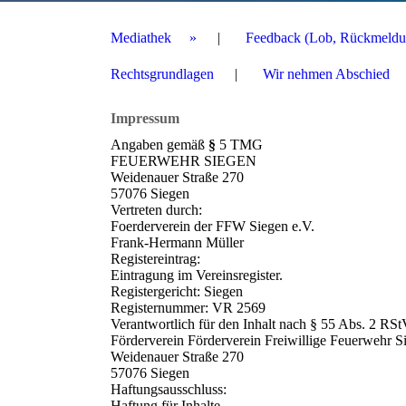
Mediathek
Feedback (Lob, Rückmeldu
Rechtsgrundlagen
Wir nehmen Abschied
Impressum
Angaben gemäß
§
5 TMG
FEUERWEHR SIEGEN
Weidenauer Straße 270
57076 Siegen
Vertreten durch:
Foerderverein der FFW Siegen e.V.
Frank-Hermann Müller
Registereintrag:
Eintragung im Vereinsregister.
Registergericht: Siegen
Registernummer: VR 2569
Verantwortlich für den Inhalt nach § 55 Abs. 2 RSt
Förderverein Förderverein Freiwillige Feuerwehr S
Weidenauer Straße 270
57076 Siegen
Haftungsausschluss:
Haftung für Inhalte