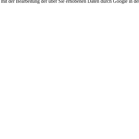
h mit der Bearbeitung der über Sie erhobenen Daten durch Google in d