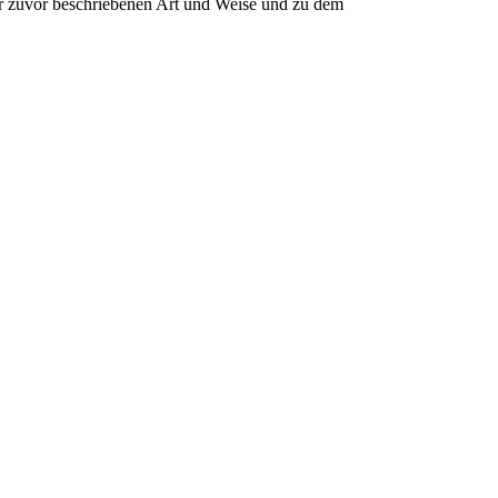
er zuvor beschriebenen Art und Weise und zu dem