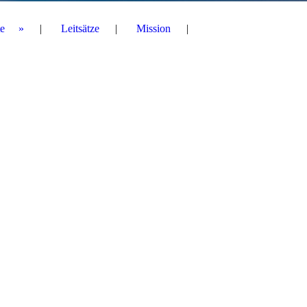
e
Leitsätze
Mission