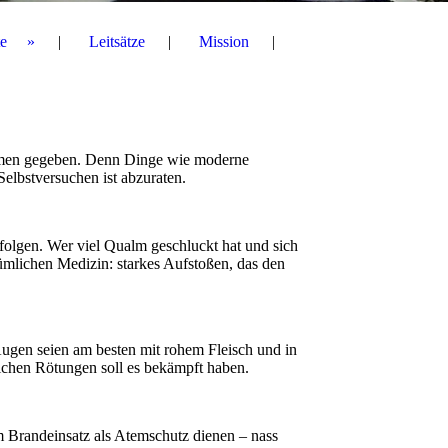
e
Leitsätze
Mission
nahmen gegeben. Denn Dinge wie moderne
elbstversuchen ist abzuraten.
folgen. Wer viel Qualm geschluckt hat und sich
tümlichen Medizin: starkes Aufstoßen, das den
Augen seien am besten mit rohem Fleisch und in
ichen Rötungen soll es bekämpft haben.
 Brandeinsatz als Atemschutz dienen – nass