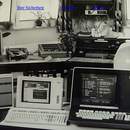
s
Ihre Sicherheit
Technik
Service