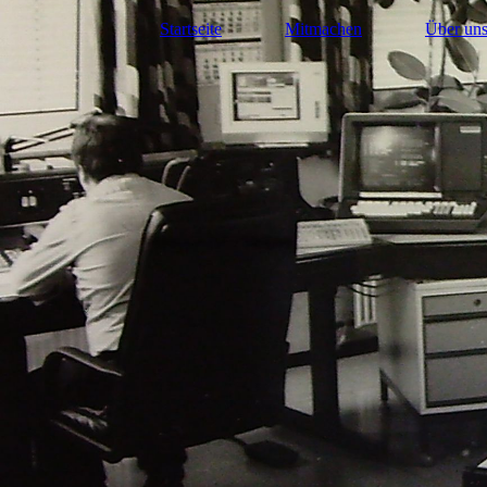
Startseite
Mitmachen
Über un