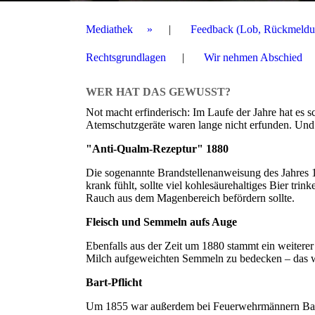
Mediathek
Feedback (Lob, Rückmeldu
Rechtsgrundlagen
Wir nehmen Abschied
WER HAT DAS GEWUSST?
Not macht erfinderisch: Im Laufe der Jahre hat e
Atemschutzgeräte waren lange nicht erfunden. Und 
"Anti-Qualm-Rezeptur" 1880
Die sogenannte Brandstellenanweisung des Jahres 1
krank fühlt, sollte viel kohlesäurehaltiges Bier tr
Rauch aus dem Magenbereich befördern sollte.
Fleisch und Semmeln aufs Auge
Ebenfalls aus der Zeit um 1880 stammt ein weitere
Milch aufgeweichten Semmeln zu bedecken – das war
Bart-Pflicht
Um 1855 war außerdem bei Feuerwehrmännern Bartpf