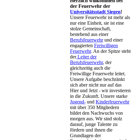
Herzlich willkommen bei
der Feuerwehr der
Universitätsstadt Siegen
!
Unsere Feuerwehr ist mehr als
nur eine Einheit, sie ist eine
stolze Gemeinschaft,
bestehend aus einer
Berufsfeuerwehr
und einer
engagierten
Freiwilligen
Feuerwehr
. An der Spitze steht
der
Leiter der
Berufsfeuerwehr
, der
gleichzeitig auch die
Freiwillige Feuerwehr leitet.
Unsere Aufgabe beschränkt
sich aber nicht nur auf das
Hier und Jetzt - wir investieren
in die Zukunft. Unsere starke
Jugend-
und
Kinderfeuerwehr
mit über 350 Mitgliedern
bildet den Nachwuchs von
morgen aus. Wir sind stolz
darauf, junge Talente zu
fördern und ihnen die
Grundlagen der