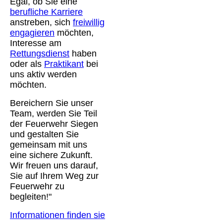
Egal, ob Sie eine
berufliche Karriere
anstreben, sich
freiwillig
engagieren
möchten,
Interesse am
Rettungsdienst
haben
oder als
Praktikant
bei
uns aktiv werden
möchten.
Bereichern Sie unser
Team, werden Sie Teil
der Feuerwehr Siegen
und gestalten Sie
gemeinsam mit uns
eine sichere Zukunft.
Wir freuen uns darauf,
Sie auf Ihrem Weg zur
Feuerwehr zu
begleiten!"
Informationen finden sie