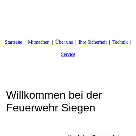
Startseite
Mitmachen
Über uns
Ihre Sicherheit
Technik
Service
Willkommen bei der
Feuerwehr Siegen