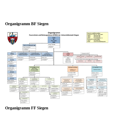
Organigramm BF Siegen
Organigramm FF Siegen