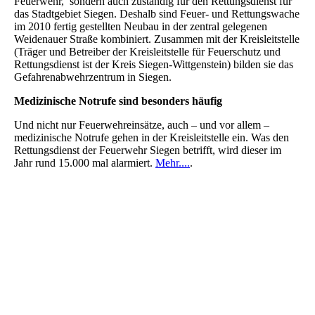
Feuerwehr, sondern auch zuständig für den Rettungsdienst für
das Stadtgebiet Siegen. Deshalb sind Feuer- und Rettungswache
im 2010 fertig gestellten Neubau in der zentral gelegenen
Weidenauer Straße kombiniert. Zusammen mit der Kreisleitstelle
(Träger und Betreiber der Kreisleitstelle für Feuerschutz und
Rettungsdienst ist der Kreis Siegen-Wittgenstein) bilden sie das
Gefahrenabwehrzentrum in Siegen.
Medizinische Notrufe sind besonders häufig
Und nicht nur Feuerwehreinsätze, auch – und vor allem –
medizinische Notrufe gehen in der Kreisleitstelle ein. Was den
Rettungsdienst der Feuerwehr Siegen betrifft, wird dieser im
Jahr rund 15.000 mal alarmiert.
Mehr....
.