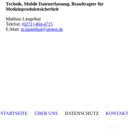
Technik, Mobile Datenerfassung, Beauftragter für
Medizinproduktesicherheit
Matthias Langethal
Telefon:
(0271) 404-4715
E-Mail:
m.langethal@siegen.de
STARTSEITE
ÜBER UNS
DATENSCHUTZ
KONTAKT