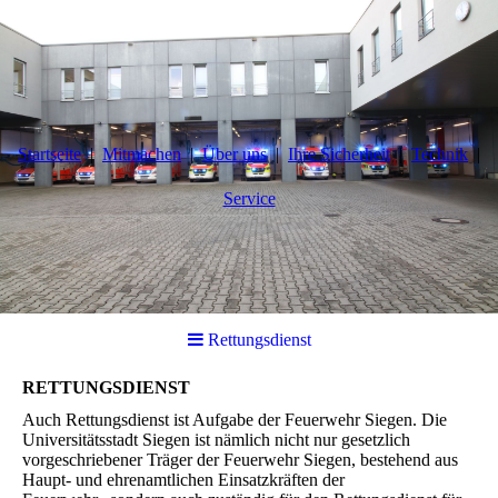
Startseite
Mitmachen
Über uns
Ihre Sicherheit
Technik
Service
Rettungsdienst
RETTUNGSDIENST
Auch Rettungsdienst ist Aufgabe der Feuerwehr Siegen. Die
Universitätsstadt Siegen ist nämlich nicht nur gesetzlich
vorgeschriebener Träger der Feuerwehr Siegen, bestehend aus
Haupt- und ehrenamtlichen Einsatzkräften der